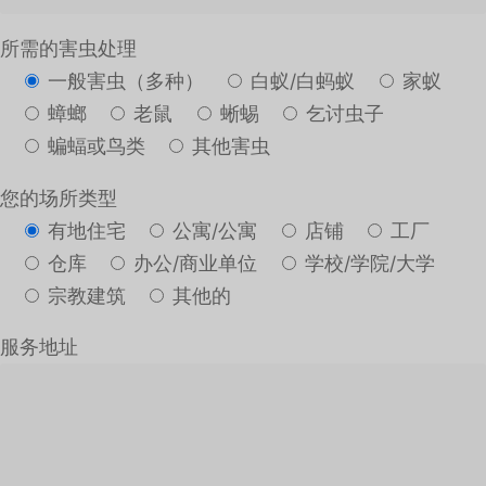
所需的害虫处理
一般害虫（多种）
白蚁/白蚂蚁
家蚁
蟑螂
老鼠
蜥蜴
乞讨虫子
蝙蝠或鸟类
其他害虫
您的场所类型
有地住宅
公寓/公寓
店铺
工厂
仓库
办公/商业单位
学校/学院/大学
宗教建筑
其他的
服务地址