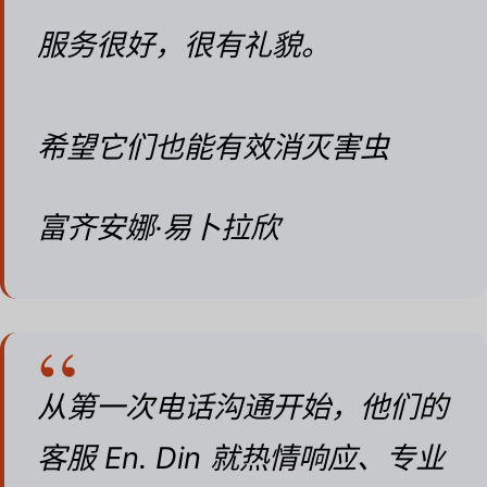
服务很好，很有礼貌。
希望它们也能有效消灭害虫
富齐安娜·易卜拉欣
从第一次电话沟通开始，他们的
客服 En. Din 就热情响应、专业