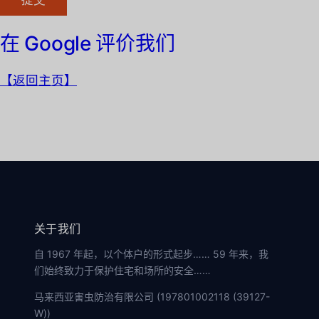
在 Google 评价我们
【返回主页】
关于我们
自 1967 年起，以个体户的形式起步…… 59 年来，我
们始终致力于保护住宅和场所的安全……
马来西亚害虫防治有限公司 (197801002118 (39127-
W))