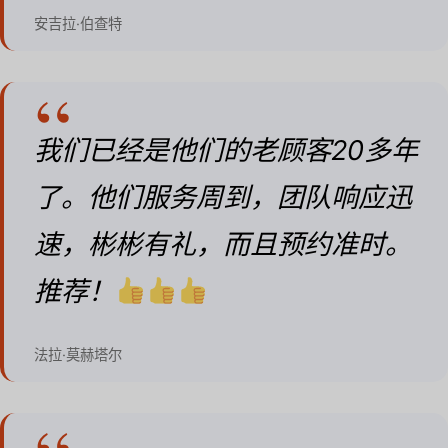
安吉拉·伯查特
我们已经是他们的老顾客20多年
了。他们服务周到，团队响应迅
速，彬彬有礼，而且预约准时。
推荐！
法拉·莫赫塔尔