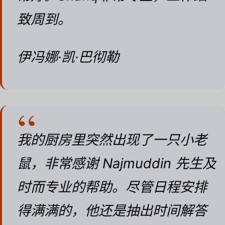
致周到。
伊冯娜·凯·巴彻勒
我的厨房里突然出现了一只小老
鼠，非常感谢 Najmuddin 先生及
时而专业的帮助。尽管日程安排
得满满的，他还是抽出时间解答