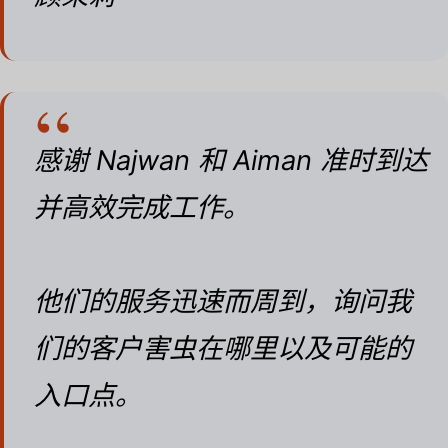
感谢 Najwan 和 Aiman 准时到达
并高效完成工作。
他们的服务迅速而周到，询问我
们的客户害虫在哪里以及可能的
入口点。