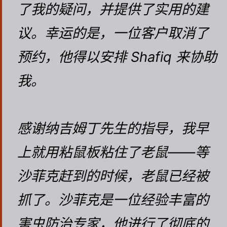
了我的疑问，并提供了实用的建
议。幸运的是，一位客户取消了
预约，他得以安排 Shafiq 来协助
我。
感谢纳吉姆丁先生的指导，我早
上就用粘鼠板粘住了老鼠——等
沙菲克赶到的时候，老鼠已经被
抓了。沙菲克是一位经验丰富的
害虫防治专家，他进行了彻底的