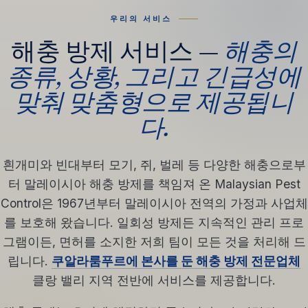
우리의 서비스
해충 방제 서비스 —
해충의
종류, 상황, 그리고 긴급성에
맞춰 맞춤형으로 제공됩니
다.
흰개미와 빈대부터 모기, 쥐, 벌레 등 다양한 해충으로부
터 말레이시아 해충 방제를 책임져 온 Malaysian Pest
Control은 1967년부터 말레이시아 전역의 가정과 사업체
를 보호해 왔습니다. 일회성 방제든 지속적인 관리 프로
그램이든, 면허를 소지한 저희 팀이 모든 것을 처리해 드
립니다.
쿠알라룸푸르에 본사를 둔 해충 방제 전문업체
클랑 밸리 지역 전반에 서비스를 제공합니다.