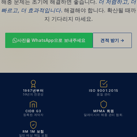
해충 문제는 초기에 해결하면 좋습니다.
더 저렴하고, 더
빠르고, 더 효과적입니다.
해결해야 합니다. 확산될 때까
지 기다리지 마세요.
사진을 WhatsApp으로 보내주세요
견적 받기 →
1967년부터
ISO 9001:2015
59년의 전문성
품질 관리
CIDB G3
MPMA 회원
등록된 계약자
말레이시아 해충 관리 협회.
RM 1M 보험
일반 배상 책임 보험