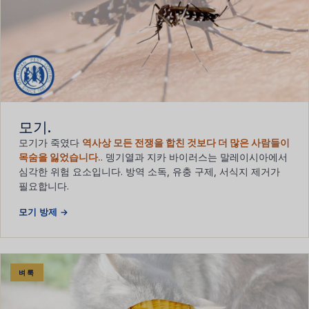
모기.
모기가 죽였다
역사상 모든 전쟁을 합친 것보다 더 많은 사람들이
목숨을 잃었습니다.
. 뎅기열과 지카 바이러스는 말레이시아에서
심각한 위험 요소입니다. 방역 소독, 유충 구제, 서식지 제거가
필요합니다.
모기 방제 →
벼룩