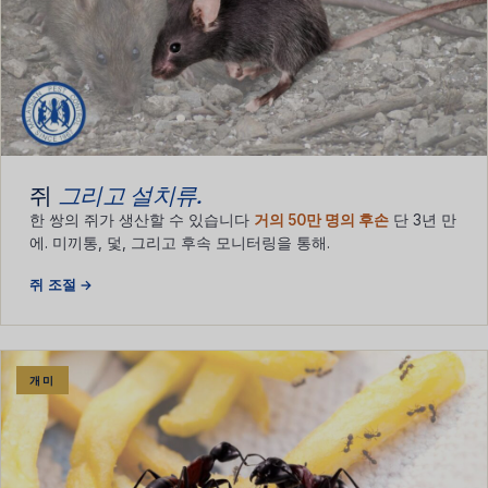
쥐
그리고 설치류.
한 쌍의 쥐가 생산할 수 있습니다
거의 50만 명의 후손
단 3년 만
에. 미끼통, 덫, 그리고 후속 모니터링을 통해.
쥐 조절 →
개미