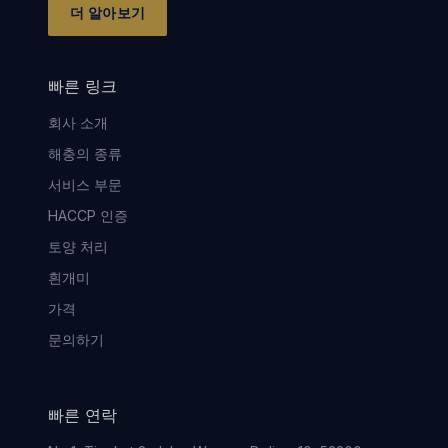
더 알아보기
빠른 링크
회사 소개
해충의 종류
서비스 부문
HACCP 인증
토양 처리
흰개미
가격
문의하기
빠른 연락