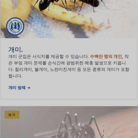
개미.
개미 군집은 서식지를 제공할 수 있습니다.
수백만 명의 개인
, 작
은 부엌 개미 문제를 순식간에 광범위한 해충 발생으로 키웁니
다. 찰리개미, 불개미, 노란미친개미 등 모든 종류의 개미가 포함
됩니다.
개미 방제 →
모기