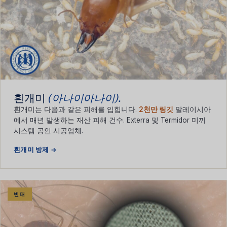
흰개미
(아나이아나이).
흰개미는 다음과 같은 피해를 입힙니다.
2천만 링깃
말레이시아
에서 매년 발생하는 재산 피해 건수. Exterra 및 Termidor 미끼
시스템 공인 시공업체.
흰개미 방제 →
빈대