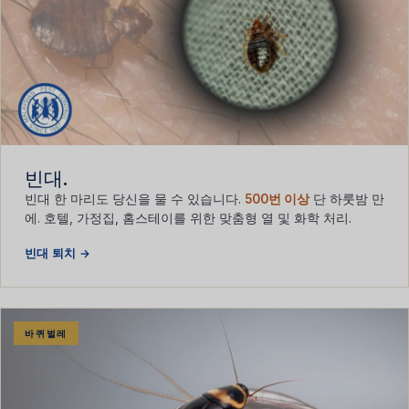
빈대.
빈대 한 마리도 당신을 물 수 있습니다.
500번 이상
단 하룻밤 만
에. 호텔, 가정집, 홈스테이를 위한 맞춤형 열 및 화학 처리.
빈대 퇴치 →
바퀴벌레