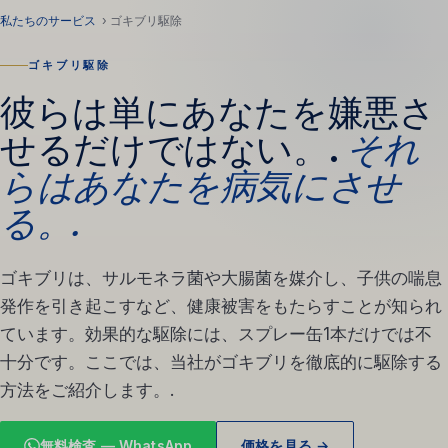
私たちのサービス
› ゴキブリ駆除
ゴキブリ駆除
彼らは単にあなたを嫌悪さ
せるだけではない。.
それ
らはあなたを病気にさせ
る。.
ゴキブリは、サルモネラ菌や大腸菌を媒介し、子供の喘息
発作を引き起こすなど、健康被害をもたらすことが知られ
ています。効果的な駆除には、スプレー缶1本だけでは不
十分です。ここでは、当社がゴキブリを徹底的に駆除する
方法をご紹介します。.
無料検査 — WhatsApp
価格を見る →