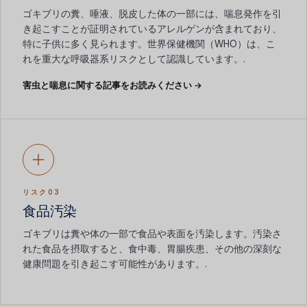
ゴキブリの糞、唾液、脱皮した体の一部には、喘息発作を引
き起こすことが証明されているアレルゲンが含まれており、
特に子供に多く見られます。世界保健機関（WHO）は、こ
れを重大な呼吸器系リスクとして認識しています。.
害虫と喘息に関する記事をお読みください →
リスク03
食品汚染
ゴキブリは糞や体の一部で食品や表面を汚染します。汚染さ
れた食品を摂取すると、食中毒、胃腸疾患、その他の深刻な
健康問題を引き起こす可能性があります。.