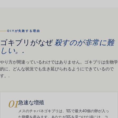
DIYが失敗する理由
ゴキブリがなぜ
殺すのが非常に難
しい。.
やり方が間違っているわけではありません。ゴキブリは生物学
的に、どんな状況でも生き延びられるようにできているので
す。.
01
急速な増殖
メスのチャバネゴキブリは、1匹で最大40個の卵が入っ
た卵嚢を産みます。あなたが1匹を見つけた頃には、コ