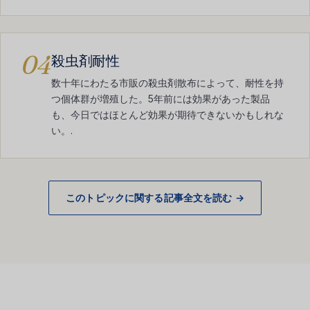
04
殺虫剤耐性
数十年にわたる市販の殺虫剤散布によって、耐性を持
つ個体群が増殖した。5年前には効果があった製品
も、今日ではほとんど効果が期待できないかもしれな
い。.
このトピックに関する記事全文を読む →