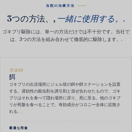
当院の治療方法
3つの方法、,
一緒に使用する。.
ゴキブリ駆除には、単一の方法だけでは不十分です。当社で
は、3つの方法を組み合わせて徹底的に駆除します。.
方法01
餌
ゴキブリの出没場所にジェル状の餌や餌ステーションを設置
する。遅効性の殺虫剤を誘引剤と混ぜ合わせたもので、ゴキ
ブリはそれを食べて隠れ場所に戻り、死に至る。他のゴキブ
リが死骸を食べることで、有効成分がコロニー全体に拡散さ
れる。.
最適な用途