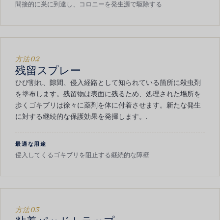
間接的に巣に到達し、コロニーを発生源で駆除する
方法02
残留スプレー
ひび割れ、隙間、侵入経路として知られている箇所に殺虫剤
を塗布します。残留物は表面に残るため、処理された場所を
歩くゴキブリは徐々に薬剤を体に付着させます。新たな発生
に対する継続的な保護効果を発揮します。.
最適な用途
侵入してくるゴキブリを阻止する継続的な障壁
方法03