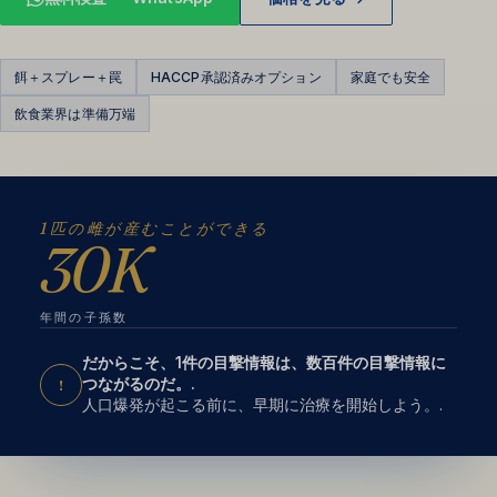
餌＋スプレー＋罠
HACCP承認済みオプション
家庭でも安全
飲食業界は準備万端
1匹の雌が産むことができる
30K
年間の子孫数
だからこそ、1件の目撃情報は、数百件の目撃情報に
つながるのだ。.
!
人口爆発が起こる前に、早期に治療を開始しよう。.