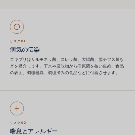
リスク01
病気の伝染
ゴキブリはサルモネラ菌、コレラ菌、大腸菌、腸チフス菌な
どを媒介します。下水や腐敗物から病原菌を拾い集め、食品
の表面、調理器具、調理済みの食品などに付着させます。.
リスク02
喘息とアレルギー