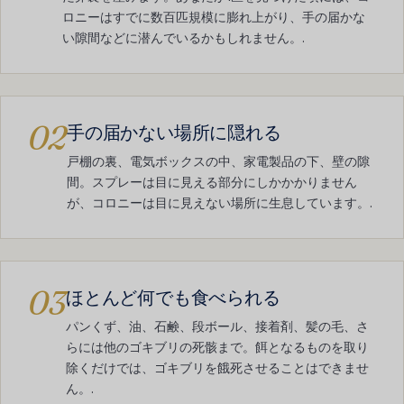
ロニーはすでに数百匹規模に膨れ上がり、手の届かな
い隙間などに潜んでいるかもしれません。.
02
手の届かない場所に隠れる
戸棚の裏、電気ボックスの中、家電製品の下、壁の隙
間。スプレーは目に見える部分にしかかかりません
が、コロニーは目に見えない場所に生息しています。.
03
ほとんど何でも食べられる
パンくず、油、石鹸、段ボール、接着剤、髪の毛、さ
らには他のゴキブリの死骸まで。餌となるものを取り
除くだけでは、ゴキブリを餓死させることはできませ
ん。.