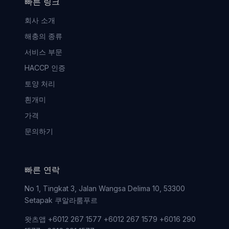
빠른 링크
회사 소개
해충의 종류
서비스 부문
HACCP 인증
토양 처리
흰개미
가격
문의하기
빠른 연락
No 1, Tingkat 3, Jalan Wangsa Delima 10, 53300
Setapak 쿠알라룸푸르
왓츠앱 +6012 267 1577 +6012 267 1579 +6016 290