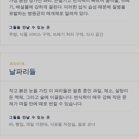
가장 흔한 성가신 파리. 끈질기고 번식력이 빠르며 음식물, 쓰레
기, 배설물에 강하게 끌린다. 이러한 섭식 습성 때문에 질병을
유발하는 병원균의 매개체로 알려져 있다.
그들을 만날 수 있는 곳
주방, 식품 서비스 구역, 쓰레기 처리 구역, 식사 공간
초파리속.
날파리들
작고 붉은 눈을 가진 이 파리들은 발효 중인 과일, 채소, 설탕이
든 액체, 그리고 술에 이끌립니다. 번식력이 매우 강해 작은 문
제가 며칠 만에 떼로 번질 수 있습니다.
그들을 만날 수 있는 곳
바, 빵집, 과일 가판대, 식료품 저장실, 음료 코너