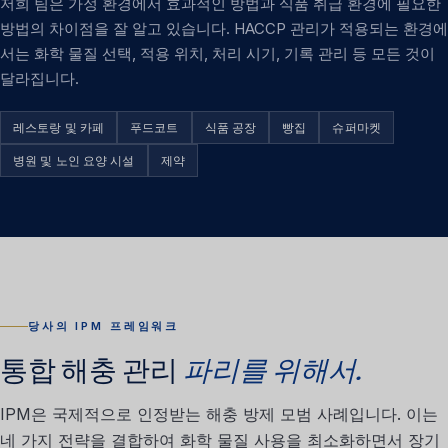
저희 팀은 가정 환경에서 효과적인 방법과 식품 취급 환경에 필요한
방법의 차이점을 잘 알고 있습니다. HACCP 관리가 적용되는 환경에
서는 화학 물질 선택, 적용 위치, 처리 시기, 기록 관리 등 모든 것이
달라집니다.
레스토랑 및 카페
푸드코트
식품 공장
빵집
슈퍼마켓
병원 및 노인 요양 시설
제약
당사의 IPM 프레임워크
통합 해충 관리
파리를 위해서.
IPM은 국제적으로 인정받는 해충 방제 모범 사례입니다. 이는
네 가지 전략을 결합하여 화학 물질 사용을 최소화하면서 장기