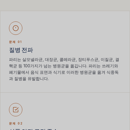
문제 01
질병 전파
파리는 살모넬라균, 대장균, 콜레라균, 장티푸스균, 이질균, 결
핵균 등 100가지가 넘는 병원균을 옮깁니다. 파리는 쓰레기와
폐기물에서 음식 표면과 식기로 이러한 병원균을 옮겨 식중독
과 질병을 유발합니다.
문제 02