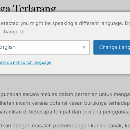
ga Terlarang
etected you might be speaking a different language. D
 change to:
nglish
Change Lan
and do not switch language
digunakan secara meluas dalam pertanian untuk menga
hatan awam kerana potensi kesan buruknya terhadap ke
iharamkan di beberapa tempat dan di mana penggunaa
kaitkan dengan masalah perkembangan kanak-kanak, ke