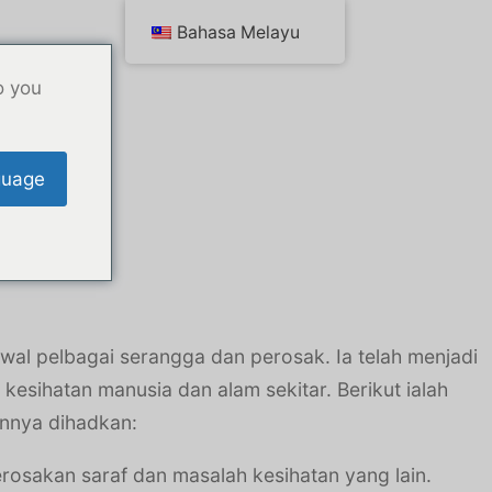
Bahasa Melayu
o you
guage
wal pelbagai serangga dan perosak. Ia telah menjadi
sihatan manusia dan alam sekitar. Berikut ialah
nnya dihadkan:
rosakan saraf dan masalah kesihatan yang lain.