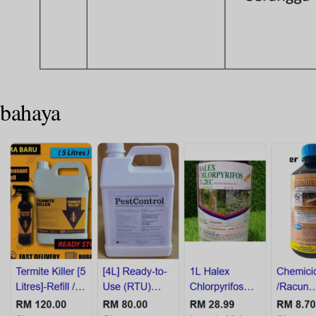
bahaya