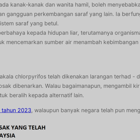
pada kanak-kanak dan wanita hamil, boleh menyebabk
dan gangguan perkembangan saraf yang lain. Ia berfu
istem saraf yang betul.
i berbahaya kepada hidupan liar, terutamanya organis
ntuk mencemarkan sumber air menambah kebimbangan 
ala chlorpyrifos telah dikenakan larangan terhad - 
sak dibenarkan. Walau bagaimanapun, mengambil kira 
uk beralih kepada alternatif lain.
 tahun 2023
, walaupun banyak negara telah pun menge