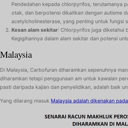
Pendedahan kepada chlorpyrifos, terutamanya 
otak, dan berpotensi dikaitkan dengan autisme 
acetylcholinesterase, yang penting untuk fungsi s
Kesan alam sekitar
: Chlorpyrifos juga diketahu
Kegigihannya dalam alam sekitar dan potensi u
Malaysia
Di Malaysia, Carbofuran diharamkan sepenuhnya manak
diharamkan tetapi penggunaan am untuk kawalan pero
pasti daripada kajian dan penyelidikan, adalah baik unt
Yang dilarang masuk
Malaysia
adalah
dikenakan pada